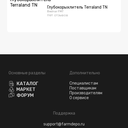
Глубокорыхлитель Terraland TN
Bednar FMT
Нет отзывов
Основные разделы
Дополнительно
КАТАЛОГ
Специалистам
Поставщикам
МАРКЕТ
Производителям
ФОРУМ
О сервисе
Поддержка
support@farmdepo.ru