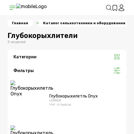
Главная
Каталог сельхозтехники и оборудования
Глубокорыхлители
5 моделей
Категории
Фильтры
Глубокорыхилетль Onyx
LEMKEN
Нет отзывов