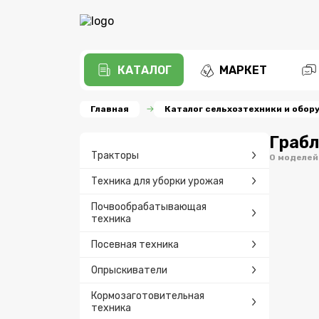
КАТАЛОГ
МАРКЕТ
Главная
Каталог сельхозтехники и обор
Граб
Тракторы
0 моделей
Техника для уборки урожая
Почвообрабатывающая
техника
Посевная техника
Опрыскиватели
Кормозаготовительная
техника