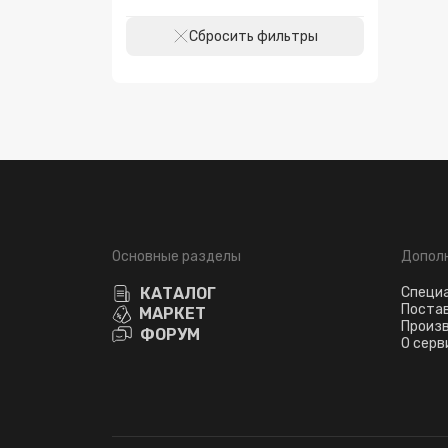
Сбросить фильтры
Основные разделы
Допол
КАТАЛОГ
Специ
Поста
МАРКЕТ
Произ
ФОРУМ
О серв