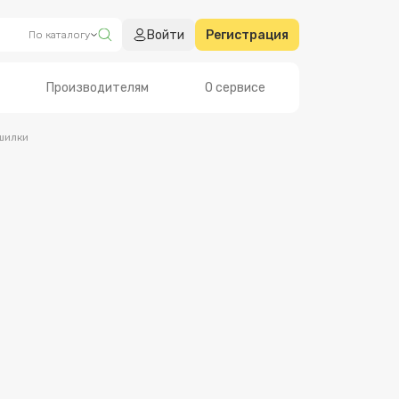
Войти
Регистрация
По каталогу
Производителям
О сервисе
шилки