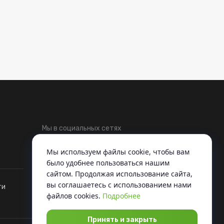
Мы в социальных сетях
Telegram
ВКонтакте
Мы используем файлы cookie, чтобы вам
было удобнее пользоваться нашим
сайтом. Продолжая использование сайта,
вы соглашаетесь c использованием нами
ти
файлов cookies.
Подробнее
Принять и закрыть