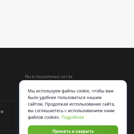
Мы в социальных сетях
Telegram
ВКонтакте
Мы используем файлы cookie, чтобы вам
было удобнее пользоваться нашим
сайтом. Продолжая использование сайта,
вы соглашаетесь c использованием нами
ти
файлов cookies.
Подробнее
Принять и закрыть