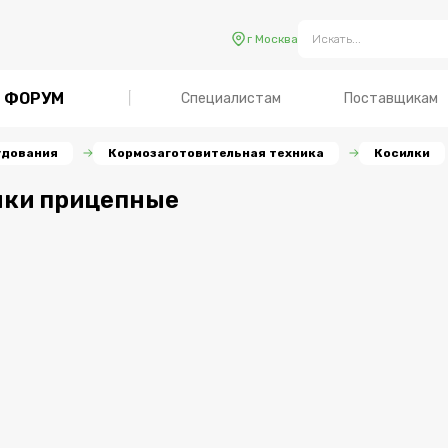
г Москва
ФОРУМ
Специалистам
Поставщикам
удования
Кормозаготовительная техника
Косилки
лки прицепные