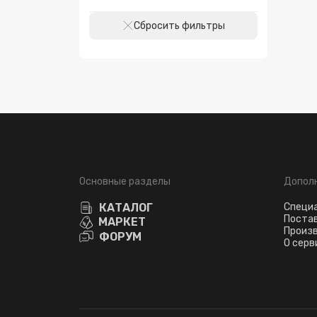
Сбросить фильтры
Основные разделы
Допол
КАТАЛОГ
Специ
Поста
МАРКЕТ
Произ
ФОРУМ
О серв