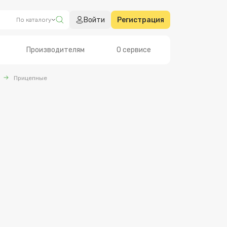
Войти
Регистрация
По каталогу
Производителям
О сервисе
Прицепные