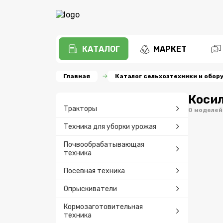
КАТАЛОГ
МАРКЕТ
Главная
Каталог сельхозтехники и обор
Коси
Тракторы
0 моделей
Техника для уборки урожая
Почвообрабатывающая
техника
Посевная техника
Опрыскиватели
Кормозаготовительная
техника