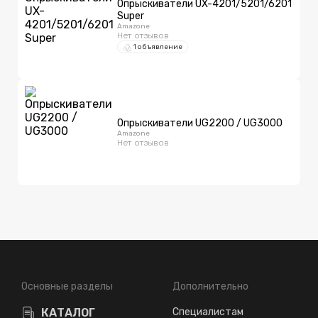
Опрыскиватели UX-4201/5201/6201
Super
Amazone
Нет отзывов
1 объявление
Опрыскиватели UG2200 / UG3000
Amazone
Нет отзывов
Основные разделы
Дополнительно
КАТАЛОГ
Специалистам