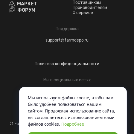
Поставщикам
МАРКЕТ
Производителям
ФОРУМ
О сервисе
Поддержка
support@farmdepo.ru
Политика конфиденциальности
Мы в социальных сетях
Telegram
ВКонтакте
Мы используем файлы cookie, чтобы вам
было удобнее пользоваться нашим
сайтом. Продолжая использование сайта,
вы соглашаетесь c использованием нами
© FarmDepo, 2022 - Когда вся техника под одной крышей
файлов cookies.
Подробнее