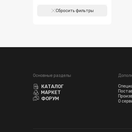
Сбросить фильтры
Основные разделы
Допол
КАТАЛОГ
Специ
Поста
МАРКЕТ
Произ
ФОРУМ
О серв