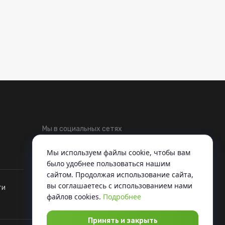
Мы в социальных сетях
Telegram
ВКонтакте
Мы используем файлы cookie, чтобы вам
было удобнее пользоваться нашим
сайтом. Продолжая использование сайта,
вы соглашаетесь c использованием нами
ти
файлов cookies.
Подробнее
Принять и закрыть