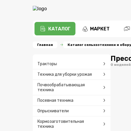
КАТАЛОГ
МАРКЕТ
Главная
Каталог сельхозтехники и обор
Прес
Тракторы
0 моделей
Техника для уборки урожая
Почвообрабатывающая
техника
Посевная техника
Опрыскиватели
Кормозаготовительная
техника