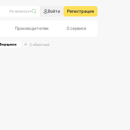
Войти
Регистрация
По каталогу
Производителям
О сервисе
борщики
С обмоткой