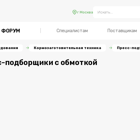
г Москва
ФОРУМ
Специалистам
Поставщикам
удования
Кормозаготовительная техника
Пресс-под
с-подборщики с обмоткой