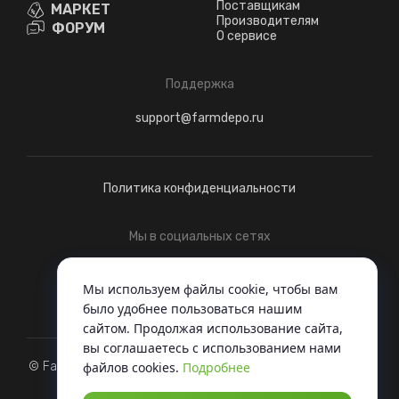
Поставщикам
МАРКЕТ
Производителям
ФОРУМ
О сервисе
Поддержка
support@farmdepo.ru
Политика конфиденциальности
Мы в социальных сетях
Telegram
ВКонтакте
Мы используем файлы cookie, чтобы вам
было удобнее пользоваться нашим
сайтом. Продолжая использование сайта,
вы соглашаетесь c использованием нами
© FarmDepo, 2022 - Когда вся техника под одной крышей
файлов cookies.
Подробнее