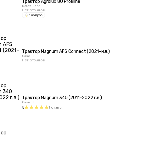
Трактор Agrolux 80 Profiline
Deutz-Fahr
Нет отзывов
1 вопрос
Трактор Magnum AFS Connect (2021–н.в.)
Case IH
Нет отзывов
Трактор Magnum 340 (2011–2022 г.в.)
Case IH
5
1
отзыв
;