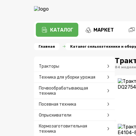
КАТАЛОГ
МАРКЕТ
Главная
Каталог сельхозтехники и обор
Трак
Тракторы
84 модели
Техника для уборки урожая
Почвообрабатывающая
техника
Посевная техника
Опрыскиватели
Кормозаготовительная
техника