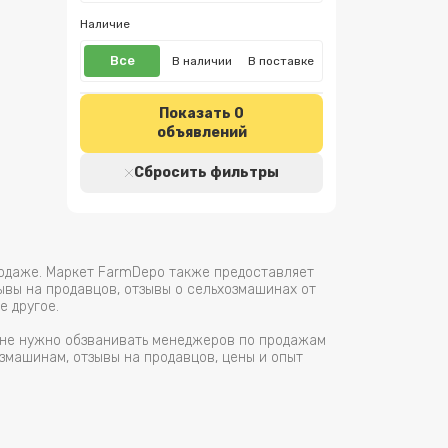
Наличие
Все
В наличии
В поставке
Показать
0
объявлений
Сбросить фильтры
родаже. Маркет FarmDepo также предоставляет
ывы на продавцов, отзывы о сельхозмашинах от
е другое.
м не нужно обзванивать менеджеров по продажам
змашинам, отзывы на продавцов, цены и опыт