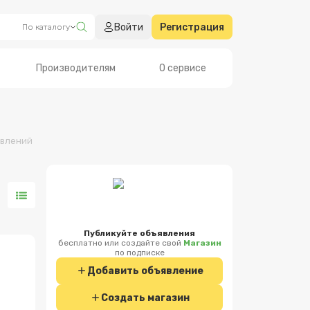
Войти
Регистрация
По каталогу
Производителям
О сервисе
влен
ий
Публикуйте объявления
бесплатно или создайте свой
Магазин
по подписке
Добавить объявление
Создать магазин