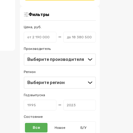
Фильтры
Цена, руб.
Производитель
Регион
Год выпуска
Состояние
Все
Новое
Б/У