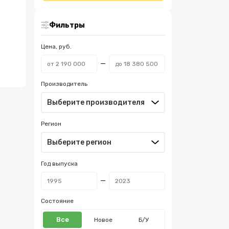
Фильтры
Цена, руб.
Производитель
Регион
Год выпуска
Состояние
Все
Новое
Б/У