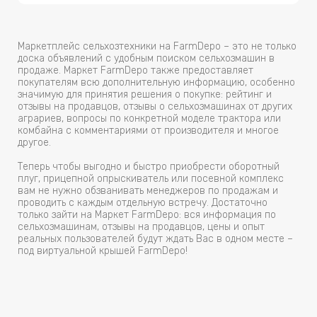
Маркетплейс сельхозтехники на FarmDepo – это не только
доска объявлений с удобным поиском сельхозмашин в
продаже. Маркет FarmDepo также предоставляет
покупателям всю дополнительную информацию, особенно
значимую для принятия решения о покупке: рейтинг и
отзывы на продавцов, отзывы о сельхозмашинах от других
аграриев, вопросы по конкретной моделе трактора или
комбайна с комментариями от производителя и многое
другое.
Теперь чтобы выгодно и быстро приобрести оборотный
плуг, прицепной опрыскиватель или посевной комплекс
вам не нужно обзванивать менеджеров по продажам и
проводить с каждым отдельную встречу. Достаточно
только зайти на Маркет FarmDepo: вся информация по
сельхозмашинам, отзывы на продавцов, цены и опыт
реальных пользователей будут ждать Вас в одном месте –
под виртуальной крышей FarmDepo!