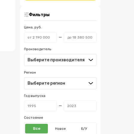
Фильтры
Цена, руб.
Производитель
Регион
Год выпуска
Состояние
Все
Новое
Б/У