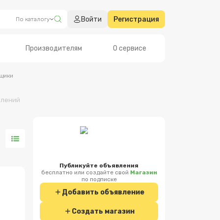
Войти
Регистрация
По каталогу
Производителям
О сервисе
щики
влен
ий
Публикуйте объявления
бесплатно или создайте свой
Магазин
по подписке
Добавить объявление
Создать магазин