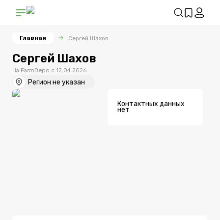
Главная
Сергей Шахов
Сергей
Шахов
На FarmDepo с
12.04.2026
Регион не указан
Контактных данных
нет