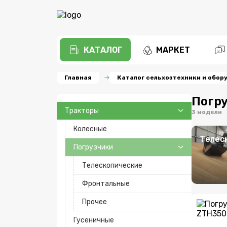
КАТАЛОГ
МАРКЕТ
Главная
Каталог сельхозтехники и обор
Погр
Тракторы
3 модели
Колесные
Телес
Погрузчики
Телескопические
Фронтальные
Прочее
Гусеничные