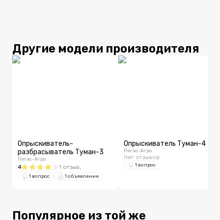
Другие модели производителя
Опрыскиватель-
Опрыскиватель Туман-4
разбрасыватель Туман-3
Пегас-Агро
Нет отзывов
Пегас-Агро
1 вопрос
4
1
отзыв
;
1 вопрос
1 объявление
Популярное из той же