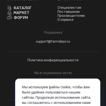
КАТАЛОГ
Специалистам
Поставщикам
МАРКЕТ
Производителям
ФОРУМ
О сервисе
Поддержка
support@farmdepo.ru
Политика конфиденциальности
Мы в социальных сетях
Telegram
ВКонтакте
Мы используем файлы cookie, чтобы вам
было удобнее пользоваться нашим
сайтом. Продолжая использование сайта,
вы соглашаетесь c использованием нами