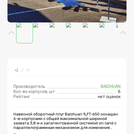
Производитель
BAICHUAN
Кол-во корпусов, шт
6
Рейтинг
нет оценок
Навесной оборотный плуг Baichuan 1LFT-650 оснащен
6-ю корпусами с общей максимальной шириной
захвата 3,8 м и запатентованной системой on-land с
параллелограммным механизмом для изменения
положения первого корпуса. Предназначен для