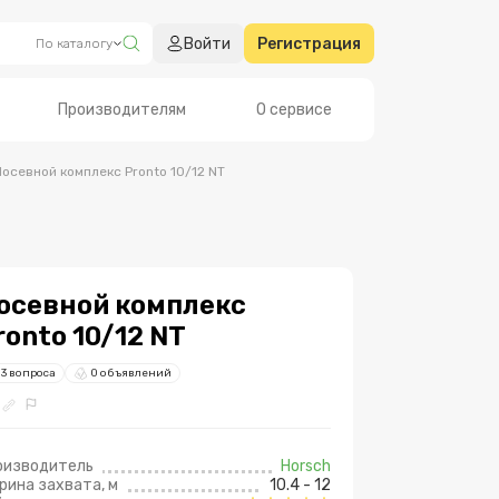
Войти
Регистрация
По каталогу
Производителям
О сервисе
Посевной комплекс Pronto 10/12 NT
осевной комплекс
ronto 10/12 NT
3 вопроса
0 объявлений
оизводитель
Horsch
рина заxвата, м
10.4 - 12