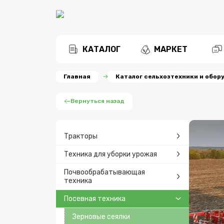
КАТАЛОГ
МАРКЕТ
Главная
Каталог сельхозтехники и обор
Вернуться назад
Тракторы
Техника для уборки урожая
Почвообрабатывающая
техника
Посевная техника
Зерновые сеялки