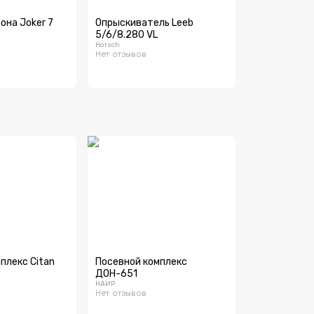
она Joker 7
Опрыскиватель Leeb
5/6/8.280 VL
Horsch
Нет отзывов
плекс Citan
Посевной комплекс
ДОН-651
НАИР
Нет отзывов