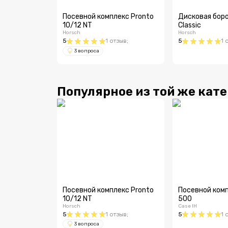
Посевной комплекс Pronto
Дисковая боро
10/12 NT
Classic
Horsch
Horsch
5
1
отзыв
;
5
1
3 вопроса
Популярное из той же кат
Посевной комплекс Pronto
Посевной комп
10/12 NT
500
Horsch
Case IH
5
1
отзыв
;
5
1
3 вопроса