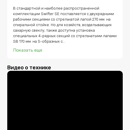
В стандартной и наиболее распространенной 
комплектации Swifter SE поставляется с двухрядными 
рабочими секциями со стрельчатой лапой 270 мм. на 
спиральной стойке. Но для хозяйств, возделывающих 
сахарную свеклу, также доступна установка 
специальных 4-рядных секций со стрельчатыми лапами 
SB 170 мм. на S-образных с...
Показать еще
Видео о технике