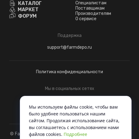
КАТАЛОГ
Специалистам
Поставщикам
МАРКЕТ
Производителям
ФОРУМ
О сервисе
Поддержка
support@farmdepo.ru
Политика конфиденциальности
Мы в социальных сетях
Telegram
ВКонтакте
Мы используем файлы cookie, чтобы вам
было удобнее пользоваться нашим
сайтом. Продолжая использование сайта,
вы соглашаетесь c использованием нами
файлов cookies.
Подробнее
© FarmDepo, 2022 - Когда вся техника под одной крышей