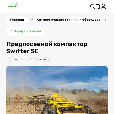
Главная
Каталог сельхозтехники и оборудования
Вернуться назад
Предпосевной компактор
Swifter SE
1 вопрос
0 объявлений