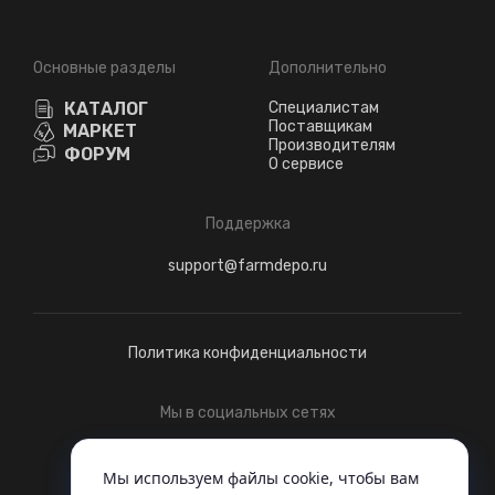
Основные разделы
Дополнительно
КАТАЛОГ
Специалистам
Поставщикам
МАРКЕТ
Производителям
ФОРУМ
О сервисе
Поддержка
support@farmdepo.ru
Политика конфиденциальности
Мы в социальных сетях
Telegram
ВКонтакте
Мы используем файлы cookie, чтобы вам