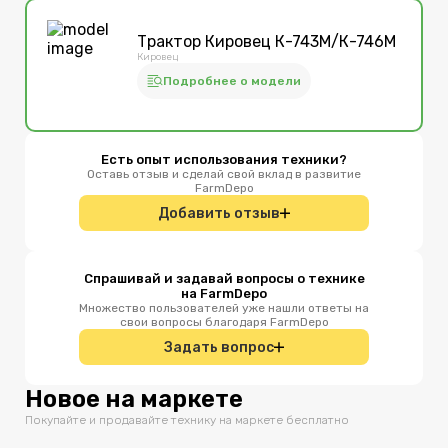
Трактор Кировец К-743М/К-746М
Кировец
Подробнее о модели
Есть опыт использования техники?
Оставь отзыв и сделай свой вклад в развитие
FarmDepo
Добавить отзыв
Спрашивай и задавай вопросы о технике
на FarmDepo
Множество пользователей уже нашли ответы на
свои вопросы благодаря FarmDepo
Задать вопрос
Новое на маркете
Покупайте и продавайте технику на маркете бесплатно