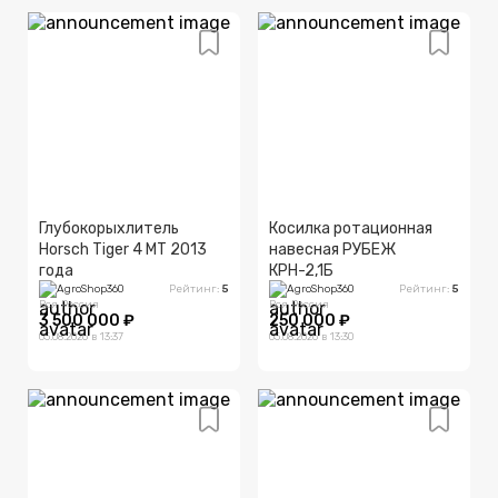
Глубокорыхлитель
Косилка ротационная
Horsch Tiger 4 MT 2013
навесная РУБЕЖ
года
КРН-2,1Б
AgroShop360
Рейтинг:
5
AgroShop360
Рейтинг:
5
Вся Россия
Вся Россия
3 500 000 ₽
250 000 ₽
05.08.2026 в 13:37
05.08.2026 в 13:30