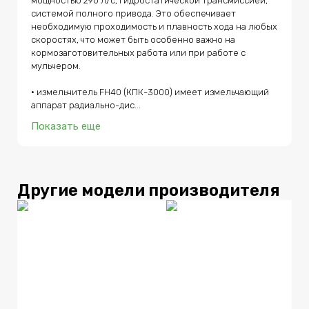
мощностью 290 л/с, гидростатической трансмиссией, 
системой полного привода. Это обеспечивает 
необходимую проходимость и плавность хода на любых 
скоростях, что может быть особенно важно на 
кормозаготовительных работа или при работе с 
мульчером.

• измельчитель FH40 (КПК-3000) имеет измельчающий 
аппарат радиально-дис...
Показать еще
Другие модели производителя