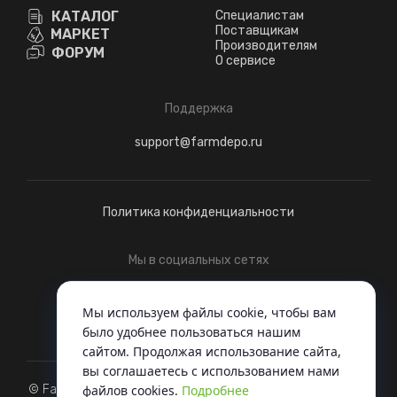
КАТАЛОГ
Специалистам
Поставщикам
МАРКЕТ
Производителям
ФОРУМ
О сервисе
Поддержка
support@farmdepo.ru
Политика конфиденциальности
Мы в социальных сетях
Telegram
ВКонтакте
Мы используем файлы cookie, чтобы вам
было удобнее пользоваться нашим
сайтом. Продолжая использование сайта,
вы соглашаетесь c использованием нами
файлов cookies.
Подробнее
© FarmDepo, 2022 - Когда вся техника под одной крышей