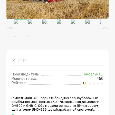
Производитель
Гомсельмаш
Мощность, л.с.
450
Рейтинг
1
Гомсельмаш GH – серия гибридных зерноуборочных
комбайнов мощностью 450 л/с, включающая модели
GH800 и GH810. Обе модели оснащены 15-литровым
двигателем ЯМЗ-658, двухбарабанной системой
обмолота шириной 1 500 мм, двойным роторным