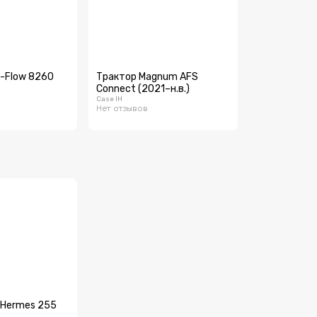
l-Flow 8260
Трактор Magnum AFS
Connect (2021–н.в.)
Case IH
Нет отзывов
 Hermes 255