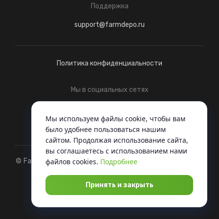
Поддержка
support@farmdepo.ru
Политика конфиденциальности
Мы в социальных сетях
Telegram
ВКонтакте
Мы используем файлы cookie, чтобы вам
было удобнее пользоваться нашим
сайтом. Продолжая использование сайта,
вы соглашаетесь c использованием нами
© FarmDepo, 2022 - Когда вся техника под одной крышей
файлов cookies.
Подробнее
Разработка
Принять и закрыть