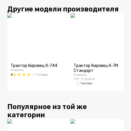
Другие модели производителя
Трактор Кировец К-744
Трактор Кировец К-7М
Кировец
Стандарт
4
1
отзыв
;
Кировец
Нет отзывов
1 вопрос
Популярное из той же
категории