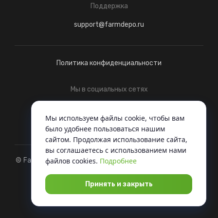
Поддержка
support@farmdepo.ru
Политика конфиденциальности
Мы в социальных сетях
Telegram
ВКонтакте
Мы используем файлы cookie, чтобы вам
было удобнее пользоваться нашим
сайтом. Продолжая использование сайта,
вы соглашаетесь c использованием нами
© FarmDepo, 2022 - Когда вся техника под одной крышей
файлов cookies.
Подробнее
Разработка
Принять и закрыть